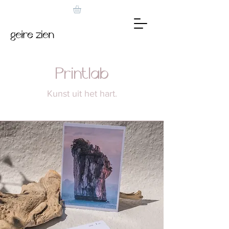
Printlab
Kunst uit het hart.