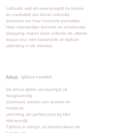
Leibovitz wall art weerspiegelt de klasse
en creativiteit van Annie Leibovitz,
beroemd om haar iconische portretten.
Haar meesterlijke techniek en emotionele
diepgang maken deze collectie de ultieme
keuze voor een klassevolle en tijdloze
uitstraling in elk interieur.
Arbus
- tijdloze kwaliteit.
De Arbus lijsten, vervaardigd uit
hoogwaardig
aluminium, bieden een strakke en
moderne
uitstraling die perfect past bij elke
interieurstijl.
Tijdloos in design, ze benadrukken de
kracht van